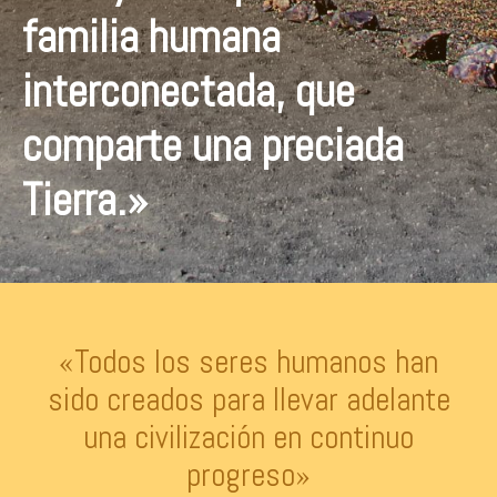
familia humana
interconectada, que
comparte una preciada
Tierra.»
«Todos los seres humanos han
sido creados para llevar adelante
una civilización en continuo
progreso»