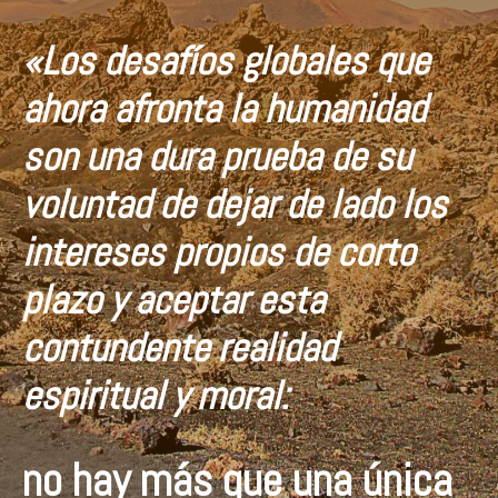
«Los desafíos globales que
ahora afronta la humanidad
son una dura prueba de su
voluntad de dejar de lado los
intereses propios de corto
plazo y aceptar esta
contundente realidad
espiritual y moral:
no hay más que una única